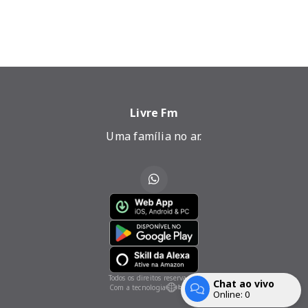
Livre Fm
Uma família no ar.
Todos os direitos reservados.
Chat ao vivo
Com a tecnologia
Online:
0