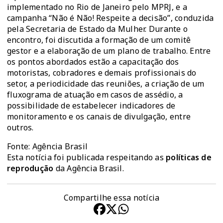
implementado no Rio de Janeiro pelo MPRJ, e a
campanha “Não é Não! Respeite a decisão”, conduzida
pela Secretaria de Estado da Mulher. Durante o
encontro, foi discutida a formação de um comitê
gestor e a elaboração de um plano de trabalho. Entre
os pontos abordados estão a capacitação dos
motoristas, cobradores e demais profissionais do
setor, a periodicidade das reuniões, a criação de um
fluxograma de atuação em casos de assédio, a
possibilidade de estabelecer indicadores de
monitoramento e os canais de divulgação, entre
outros.
Fonte: Agência Brasil
Esta notícia foi publicada respeitando as
políticas de
reprodução
da Agência Brasil.
Compartilhe essa notícia