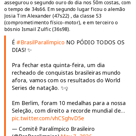
assegurou o segundo ouro do dia nos 50m costas, com
o tempo de 34s66. Em segundo lugar ficou o alemão
Josia Tim Alexander (47s22) , da classe S3
(comprometimento físico-motor), e em terceiro o
bósnio Ismail Zulfic (36s98).
É
#BrasilParalímpico
NO PÓDIO TODOS OS
DIAS! ✨
Pra fechar esta quinta-feira, um dia
recheado de conquistas brasileiras mundo
afora, vamos com os resultados do World
Series de natação. ✨‍♀️
Em Berlim, foram 10 medalhas para a nossa
Seleção, com direito a recorde mundial de…
pic.twitter.com/vhCSghvD5e
— Comitê Paralímpico Brasileiro