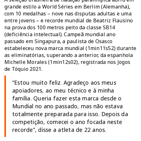
grande estilo a World Séries em Berlim (Alemanha),
com 10 medalhas – nove nas disputas adultas e uma
entre jovens – e recorde mundial de Beatriz Flausino
na prova dos 100 metros peito da classe SB14
(deficiência intelectual). Campeã mundial ano
passado em Singapura, a paulista de Osasco
estabeleceu nova marca mundial (1min11s52) durante
as eliminatórias, superando a anterior, da espanhola
Michelle Morales (1min12s02), registrada nos Jogos
de Tóquio 2021.
“Estou muito feliz. Agradeço aos meus
apoiadores, ao meu técnico e à minha
família. Queria fazer esta marca desde o
Mundial no ano passado, mas não estava
totalmente preparada para isso. Depois da
competição, comecei o ano focada neste
recorde”, disse a atleta de 22 anos.