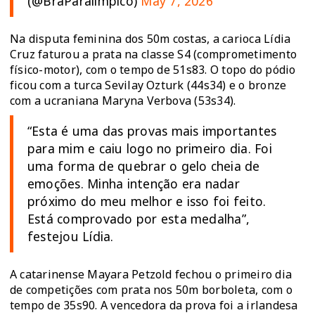
(@BraParalimpico)
May 7, 2026
Na disputa feminina dos 50m costas, a carioca Lídia
Cruz faturou a prata na classe S4 (comprometimento
físico-motor), com o tempo de 51s83. O topo do pódio
ficou com a turca Sevilay Ozturk (44s34) e o bronze
com a ucraniana Maryna Verbova (53s34).
“Esta é uma das provas mais importantes
para mim e caiu logo no primeiro dia. Foi
uma forma de quebrar o gelo cheia de
emoções. Minha intenção era nadar
próximo do meu melhor e isso foi feito.
Está comprovado por esta medalha”,
festejou Lídia.
A catarinense Mayara Petzold fechou o primeiro dia
de competições com prata nos 50m borboleta, com o
tempo de 35s90. A vencedora da prova foi a irlandesa