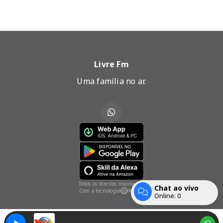
Livre Fm
Uma família no ar.
Todos os direitos reservados.
Chat ao vivo
Com a tecnologia
Online:
0
Entrar